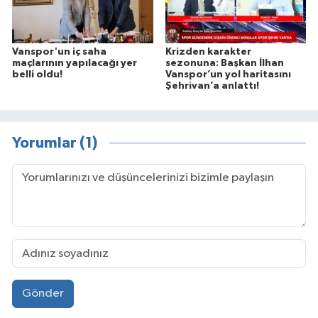
Vanspor'un iç saha
Krizden karakter
maçlarının yapılacağı yer
sezonuna: Başkan İlhan
belli oldu!
Vanspor’un yol haritasını
Şehrivan’a anlattı!
Yorumlar (1)
Gönder