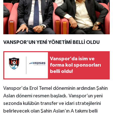
VANSPOR'UN YENİ YÖNETİMİ BELLİ OLDU
Vanspor’da isim ve
forma kol sponsorları
belli oldu!
Vanspor'da Erol Temel döneminin ardından Şahin
Aslan dönemi resmen başladı. Vanspor’un yeni
sezonda kulübün transfer ve idari stratejilerini
belirleyecek olan Şahin Aslan’ın A takımı belli