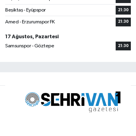
Beşiktaş - Eyüpspor
21:30
Amed - Erzurumspor FK
21:30
17 Ağustos, Pazartesi
Samsunspor - Göztepe
21:30