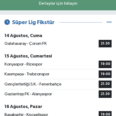
Detaylar için tıklayın
Süper Lig Fikstür
14 Ağustos, Cuma
Galatasaray - Çorum FK
21:30
15 Ağustos, Cumartesi
Konyaspor - Rizespor
19:00
Kasımpaşa - Trabzonspor
19:00
Gençlerbirliği S.K. - Fenerbahçe
21:30
Gaziantep FK - Alanyaspor
21:30
16 Ağustos, Pazar
Başakşehir - Kocaelispor
19:00