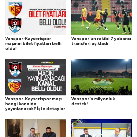
Vanspor-Kayserispor
Vanspor’un rakibi 7 yabancı
maçının bilet fiyatları belli
transferi açıkladı
oldu!
Vanspor-Kayserispor maçı
Vanspor’a milyonluk
hangi kanalda
destek!
yayınlanacak? İşte detaylar