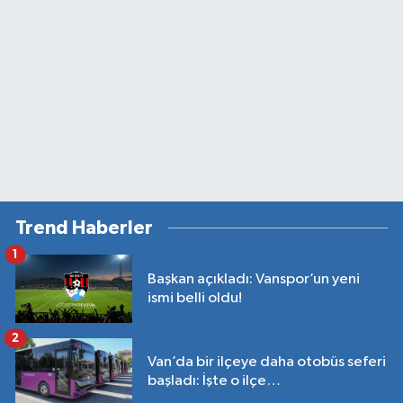
Trend Haberler
1
Başkan açıkladı: Vanspor’un yeni
ismi belli oldu!
2
Van’da bir ilçeye daha otobüs seferi
başladı: İşte o ilçe…