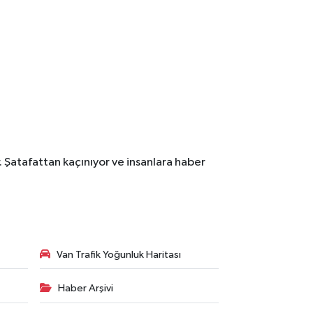
. Şatafattan kaçınıyor ve insanlara haber
Van Trafik Yoğunluk Haritası
Haber Arşivi