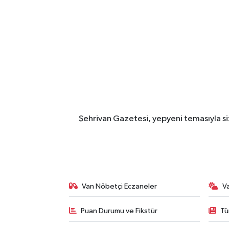
Şehrivan Gazetesi, yepyeni temasıyla siz
Van Nöbetçi Eczaneler
V
Puan Durumu ve Fikstür
Tü