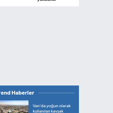
rend Haberler
Van’da yoğun olarak
kullanılan kavşak