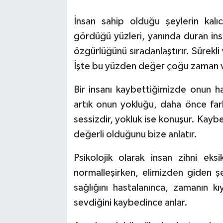
İnsan sahip olduğu şeylerin kalı
gördüğü yüzleri, yanında duran insa
özgürlüğünü sıradanlaştırır. Sürekl
İşte bu yüzden değer çoğu zaman varl
Bir insanı kaybettiğimizde onun h
artık onun yokluğu, daha önce fark
sessizdir, yokluk ise konuşur. Kayb
değerli olduğunu bize anlatır.
Psikolojik olarak insan zihni eks
normalleşirken, elimizden giden ş
sağlığını hastalanınca, zamanın kı
sevdiğini kaybedince anlar.