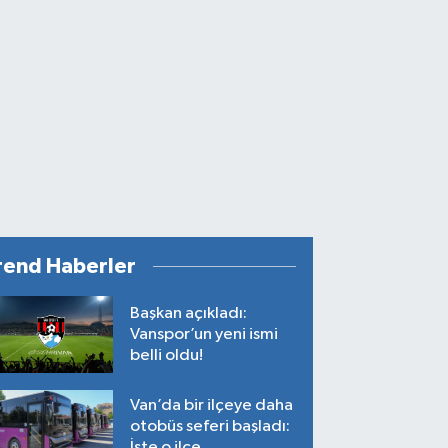
rend Haberler
Başkan açıkladı:
Vanspor’un yeni ismi
belli oldu!
Van’da bir ilçeye daha
otobüs seferi başladı:
İşte o ilçe…