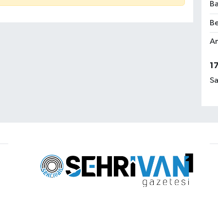
Ba
Be
Am
1
Sa