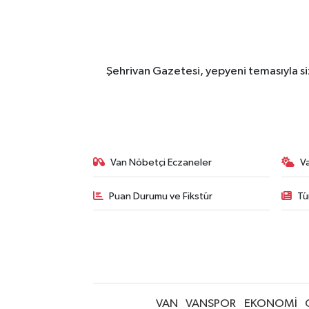
Şehrivan Gazetesi, yepyeni temasıyla siz
Van Nöbetçi Eczaneler
V
Puan Durumu ve Fikstür
Tü
VAN
VANSPOR
EKONOMİ