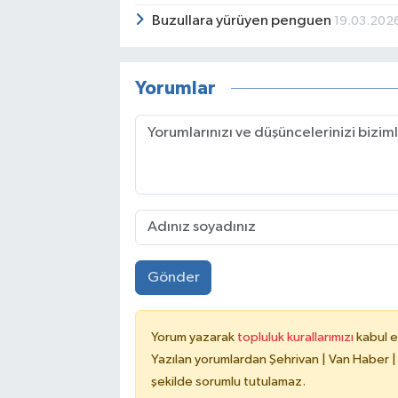
Buzullara yürüyen penguen
19.03.202
Yorumlar
Gönder
Yorum yazarak
topluluk kurallarımızı
kabul e
Yazılan yorumlardan Şehrivan | Van Haber |
şekilde sorumlu tutulamaz.