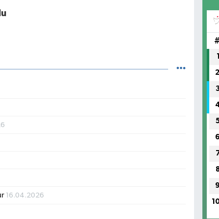
lu
26
ur
16.04.2026
1