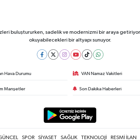
leri buluştururken, sadelik ve modernizmi bir araya getiriyor
okuyabilecekleri bir altyapı sunuyor.
an Hava Durumu
VAN Namaz Vakitleri
m Manşetler
Son Dakika Haberleri
GÜNCEL
SPOR
SİYASET
SAĞLIK
TEKNOLOJİ
RESMİ İLAN