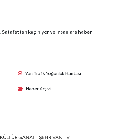
. Şatafattan kaçınıyor ve insanlara haber
Van Trafik Yoğunluk Haritası
Haber Arşivi
KÜLTÜR-SANAT
ŞEHRİVAN TV