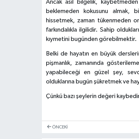
Ancak asıl bilgelik, kaybetmeden
beklemeden kokusunu almak, bi
hissetmek, zaman tükenmeden onu
farkındalıkla ilgilidir. Sahip olduk
kıymetini bugünden görebilmektir.
Belki de hayatın en büyük dersler
pişmanlık, zamanında gösterileme
yapabileceği en güzel şey, sev
olduklarına bugün şükretmek ve hay
Çünkü bazı şeylerin değeri kaybedin
ÖNCEKI