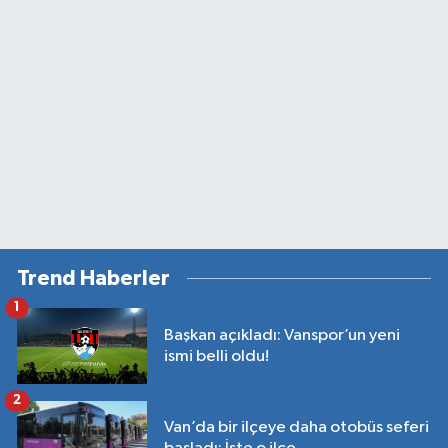
Trend Haberler
1
Başkan açıkladı: Vanspor’un yeni
ismi belli oldu!
2
Van’da bir ilçeye daha otobüs seferi