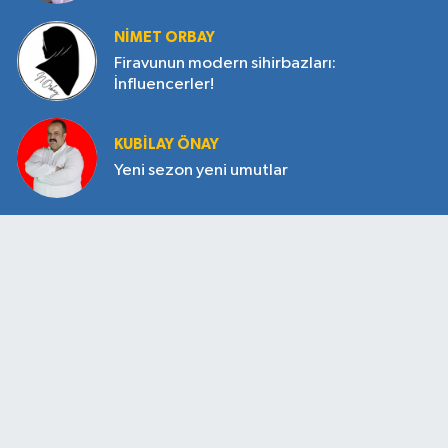
NIMET ORBAY
Firavunun modern sihirbazları:
İnfluencerler!
KUBILAY ÖNAY
Yeni sezon yeni umutlar