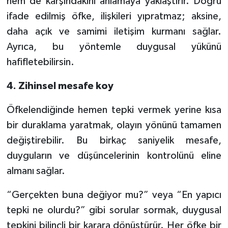
hem de karşındakini anlamaya yaklaştırır. Doğru
ifade edilmiş öfke, ilişkileri yıpratmaz; aksine,
daha açık ve samimi iletişim kurmanı sağlar.
Ayrıca, bu yöntemle duygusal yükünü
hafifletebilirsin.
4. Zihinsel mesafe koy
Öfkelendiğinde hemen tepki vermek yerine kısa
bir duraklama yaratmak, olayın yönünü tamamen
değiştirebilir. Bu birkaç saniyelik mesafe,
duyguların ve düşüncelerinin kontrolünü eline
almanı sağlar.
“Gerçekten buna değiyor mu?” veya “En yapıcı
tepki ne olurdu?” gibi sorular sormak, duygusal
tepkini bilinçli bir karara dönüştürür. Her öfke bir