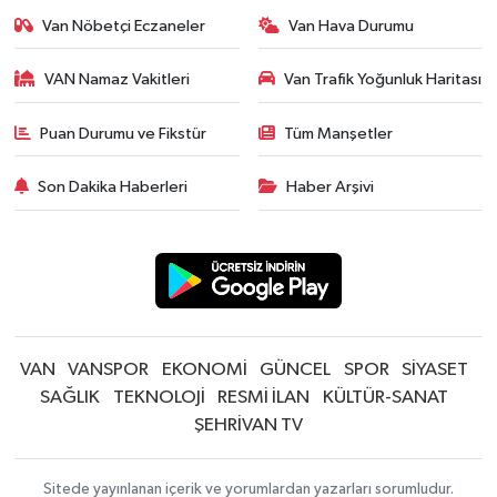
Van Nöbetçi Eczaneler
Van Hava Durumu
VAN Namaz Vakitleri
Van Trafik Yoğunluk Haritası
Puan Durumu ve Fikstür
Tüm Manşetler
Son Dakika Haberleri
Haber Arşivi
VAN
VANSPOR
EKONOMİ
GÜNCEL
SPOR
SİYASET
SAĞLIK
TEKNOLOJİ
RESMİ İLAN
KÜLTÜR-SANAT
ŞEHRİVAN TV
Sitede yayınlanan içerik ve yorumlardan yazarları sorumludur.