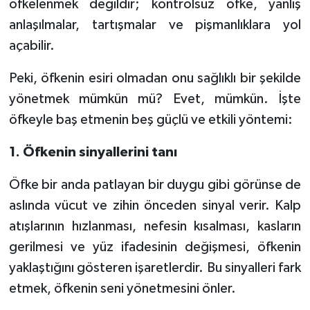
öfkelenmek değildir; kontrolsüz öfke, yanlış
anlaşılmalar, tartışmalar ve pişmanlıklara yol
açabilir.
Peki, öfkenin esiri olmadan onu sağlıklı bir şekilde
yönetmek mümkün mü? Evet, mümkün. İşte
öfkeyle baş etmenin beş güçlü ve etkili yöntemi:
1. Öfkenin sinyallerini tanı
Öfke bir anda patlayan bir duygu gibi görünse de
aslında vücut ve zihin önceden sinyal verir. Kalp
atışlarının hızlanması, nefesin kısalması, kasların
gerilmesi ve yüz ifadesinin değişmesi, öfkenin
yaklaştığını gösteren işaretlerdir. Bu sinyalleri fark
etmek, öfkenin seni yönetmesini önler.