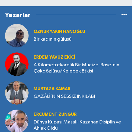
Yazarlar
ÖZNUR YAKIN HANOĞLU
Bir kadının gülüşü
ERDEM YAVUZ EKICI
4 Kilometrekarelik Bir Mucize: Rose'nin
Çokgözlüsü/Kelebek Etkisi
MURTAZA KAMAR
GAZÂLÎ’NİN SESSİZ İNKILABI
ERCÜMENT ZÜNGÜR
Dünya Kupası Masalı: Kazanan Disiplin ve
Ahlak Oldu