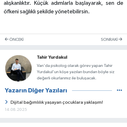
alışkanlıktır. Küçük adımlarla başlayarak, sen de
öfkeni sağlıklı şekilde yönetebilirsin.
ÖNCEKI
SONRAKI
Tahir Yurdakul
Van'da psikolog olarak görev yapan Tahir
Yurdakul'un köşe yazıları bundan böyle siz
değerli okurlarımız ile buluşacak.
Yazarın Diğer Yazıları
Dijital bağımlılık yaşayan çocuklara yaklaşım!
14.08.2025