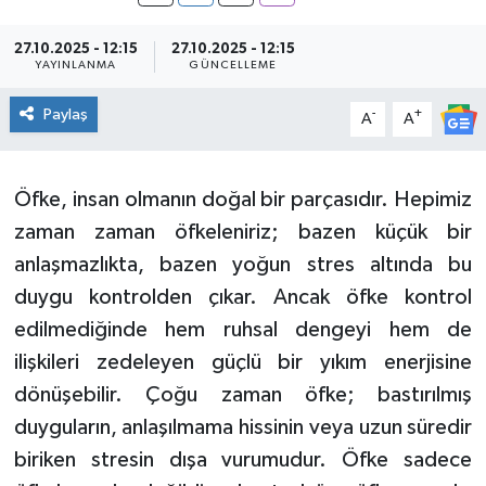
27.10.2025 - 12:15
27.10.2025 - 12:15
YAYINLANMA
GÜNCELLEME
Paylaş
-
+
A
A
Öfke, insan olmanın doğal bir parçasıdır. Hepimiz
zaman zaman öfkeleniriz; bazen küçük bir
anlaşmazlıkta, bazen yoğun stres altında bu
duygu kontrolden çıkar. Ancak öfke kontrol
edilmediğinde hem ruhsal dengeyi hem de
ilişkileri zedeleyen güçlü bir yıkım enerjisine
dönüşebilir. Çoğu zaman öfke; bastırılmış
duyguların, anlaşılmama hissinin veya uzun süredir
biriken stresin dışa vurumudur. Öfke sadece