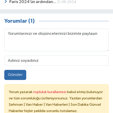
Paris 2024’ün ardından...
21.08.2024
Yorumlar (1)
Gönder
Yorum yazarak
topluluk kurallarımızı
kabul etmiş bulunuyor
ve tüm sorumluluğu üstleniyorsunuz. Yazılan yorumlardan
Şehrivan | Van Haber | Van Haberleri | Son Dakika Güncel
Haberler hiçbir şekilde sorumlu tutulamaz.