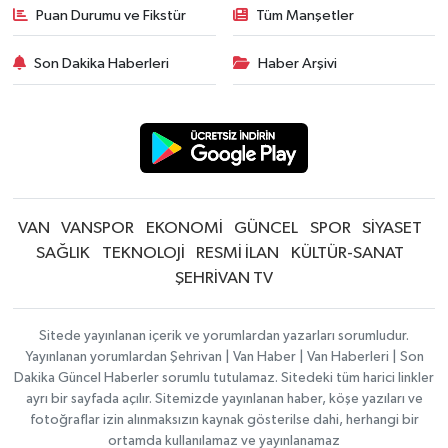
Puan Durumu ve Fikstür
Tüm Manşetler
Son Dakika Haberleri
Haber Arşivi
VAN
VANSPOR
EKONOMİ
GÜNCEL
SPOR
SİYASET
SAĞLIK
TEKNOLOJİ
RESMİ İLAN
KÜLTÜR-SANAT
ŞEHRİVAN TV
Sitede yayınlanan içerik ve yorumlardan yazarları sorumludur.
Yayınlanan yorumlardan Şehrivan | Van Haber | Van Haberleri | Son
Dakika Güncel Haberler sorumlu tutulamaz. Sitedeki tüm harici linkler
ayrı bir sayfada açılır. Sitemizde yayınlanan haber, köşe yazıları ve
fotoğraflar izin alınmaksızın kaynak gösterilse dahi, herhangi bir
ortamda kullanılamaz ve yayınlanamaz