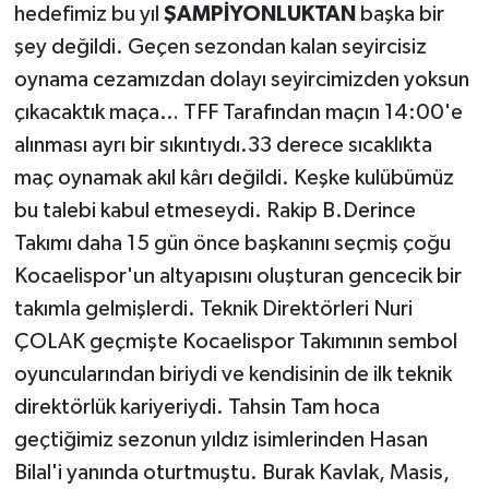
hedefimiz bu yıl
ŞAMPİYONLUKTAN
başka bir
şey değildi. Geçen sezondan kalan seyircisiz
oynama cezamızdan dolayı seyircimizden yoksun
çıkacaktık maça… TFF Tarafından maçın 14:00'e
alınması ayrı bir sıkıntıydı.33 derece sıcaklıkta
maç oynamak akıl kârı değildi. Keşke kulübümüz
bu talebi kabul etmeseydi. Rakip B.Derince
Takımı daha 15 gün önce başkanını seçmiş çoğu
Kocaelispor'un altyapısını oluşturan gencecik bir
takımla gelmişlerdi. Teknik Direktörleri Nuri
ÇOLAK geçmişte Kocaelispor Takımının sembol
oyuncularından biriydi ve kendisinin de ilk teknik
direktörlük kariyeriydi. Tahsin Tam hoca
geçtiğimiz sezonun yıldız isimlerinden Hasan
Bilal'i yanında oturtmuştu. Burak Kavlak, Masis,