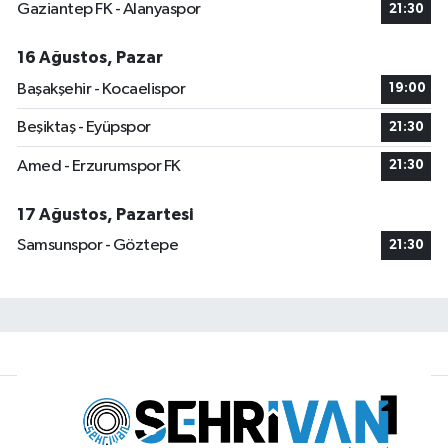
Gaziantep FK - Alanyaspor
21:30
16 Ağustos, Pazar
Başakşehir - Kocaelispor
19:00
Beşiktaş - Eyüpspor
21:30
Amed - Erzurumspor FK
21:30
17 Ağustos, Pazartesi
Samsunspor - Göztepe
21:30