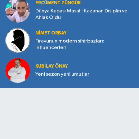
ERCÜMENT ZÜNGÜR
Dünya Kupası Masalı: Kazanan Disiplin ve
Ahlak Oldu
NIMET ORBAY
Firavunun modern sihirbazları:
İnfluencerler!
KUBILAY ÖNAY
Yeni sezon yeni umutlar