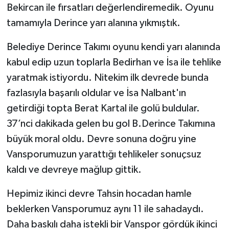
Bekircan ile fırsatları değerlendiremedik. Oyunu
tamamıyla Derince yarı alanına yıkmıştık.
Belediye Derince Takımı oyunu kendi yarı alanında
kabul edip uzun toplarla Bedirhan ve İsa ile tehlike
yaratmak istiyordu. Nitekim ilk devrede bunda
fazlasıyla başarılı oldular ve İsa Nalbant'ın
getirdiği topta Berat Kartal ile golü buldular.
37’nci dakikada gelen bu gol B.Derince Takımına
büyük moral oldu. Devre sonuna doğru yine
Vansporumuzun yarattığı tehlikeler sonuçsuz
kaldı ve devreye mağlup gittik.
Hepimiz ikinci devre Tahsin hocadan hamle
beklerken Vansporumuz aynı 11 ile sahadaydı.
Daha baskılı daha istekli bir Vanspor gördük ikinci