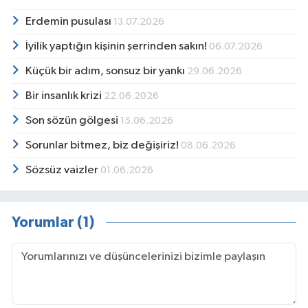
Erdemin pusulası
13.07.2026
İyilik yaptığın kişinin şerrinden sakın!
06.07.2026
Küçük bir adım, sonsuz bir yankı
29.06.2026
Bir insanlık krizi
22.06.2026
Son sözün gölgesi
15.06.2026
Sorunlar bitmez, biz değişiriz!
08.06.2026
Sözsüz vaizler
01.06.2026
Yorumlar (1)