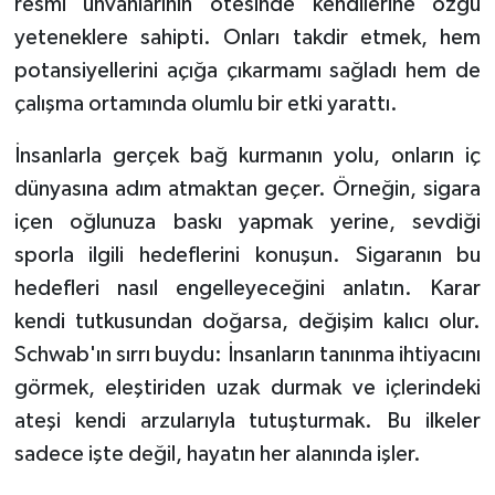
resmi unvanlarının ötesinde kendilerine özgü
yeteneklere sahipti. Onları takdir etmek, hem
potansiyellerini açığa çıkarmamı sağladı hem de
çalışma ortamında olumlu bir etki yarattı.
İnsanlarla gerçek bağ kurmanın yolu, onların iç
dünyasına adım atmaktan geçer. Örneğin, sigara
içen oğlunuza baskı yapmak yerine, sevdiği
sporla ilgili hedeflerini konuşun. Sigaranın bu
hedefleri nasıl engelleyeceğini anlatın. Karar
kendi tutkusundan doğarsa, değişim kalıcı olur.
Schwab'ın sırrı buydu: İnsanların tanınma ihtiyacını
görmek, eleştiriden uzak durmak ve içlerindeki
ateşi kendi arzularıyla tutuşturmak. Bu ilkeler
sadece işte değil, hayatın her alanında işler.