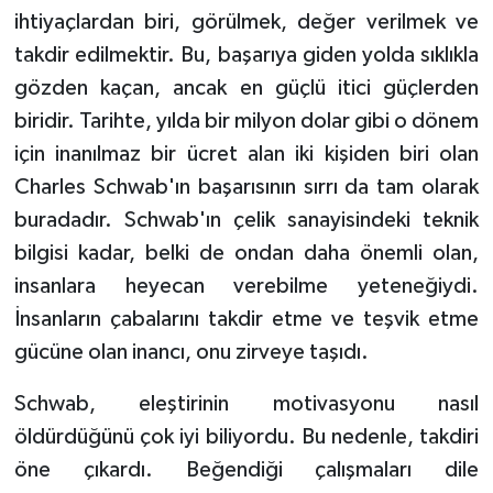
ihtiyaçlardan biri, görülmek, değer verilmek ve
takdir edilmektir. Bu, başarıya giden yolda sıklıkla
gözden kaçan, ancak en güçlü itici güçlerden
biridir. Tarihte, yılda bir milyon dolar gibi o dönem
için inanılmaz bir ücret alan iki kişiden biri olan
Charles Schwab'ın başarısının sırrı da tam olarak
buradadır. Schwab'ın çelik sanayisindeki teknik
bilgisi kadar, belki de ondan daha önemli olan,
insanlara heyecan verebilme yeteneğiydi.
İnsanların çabalarını takdir etme ve teşvik etme
gücüne olan inancı, onu zirveye taşıdı.
Schwab, eleştirinin motivasyonu nasıl
öldürdüğünü çok iyi biliyordu. Bu nedenle, takdiri
öne çıkardı. Beğendiği çalışmaları dile