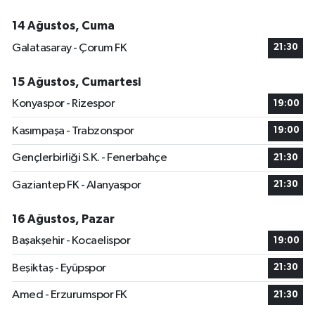
14 Ağustos, Cuma
Galatasaray - Çorum FK
21:30
15 Ağustos, Cumartesi
Konyaspor - Rizespor
19:00
Kasımpaşa - Trabzonspor
19:00
Gençlerbirliği S.K. - Fenerbahçe
21:30
Gaziantep FK - Alanyaspor
21:30
16 Ağustos, Pazar
Başakşehir - Kocaelispor
19:00
Beşiktaş - Eyüpspor
21:30
Amed - Erzurumspor FK
21:30