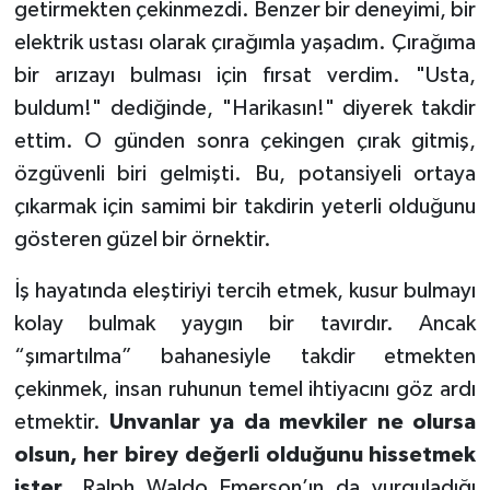
getirmekten çekinmezdi. Benzer bir deneyimi, bir
elektrik ustası olarak çırağımla yaşadım. Çırağıma
bir arızayı bulması için fırsat verdim. "Usta,
buldum!" dediğinde, "Harikasın!" diyerek takdir
ettim. O günden sonra çekingen çırak gitmiş,
özgüvenli biri gelmişti. Bu, potansiyeli ortaya
çıkarmak için samimi bir takdirin yeterli olduğunu
gösteren güzel bir örnektir.
İş hayatında eleştiriyi tercih etmek, kusur bulmayı
kolay bulmak yaygın bir tavırdır. Ancak
“şımartılma” bahanesiyle takdir etmekten
çekinmek, insan ruhunun temel ihtiyacını göz ardı
etmektir.
Unvanlar ya da mevkiler ne olursa
olsun, her birey değerli olduğunu hissetmek
ister
. Ralph Waldo Emerson’ın da vurguladığı