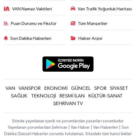
VAN Namaz Vakitleri
Van Trafik Yoğunluk Haritası
Puan Durumu ve Fikstür
Tüm Manşetler
Son Dakika Haberleri
Haber Arşivi
VAN
VANSPOR
EKONOMİ
GÜNCEL
SPOR
SİYASET
SAĞLIK
TEKNOLOJİ
RESMİ İLAN
KÜLTÜR-SANAT
ŞEHRİVAN TV
Sitede yayınlanan içerik ve yorumlardan yazarları sorumludur.
Yayınlanan yorumlardan Şehrivan | Van Haber | Van Haberleri | Son
Dakika Güncel Haberler sorumlu tutulamaz. Sitedeki tüm harici linkler