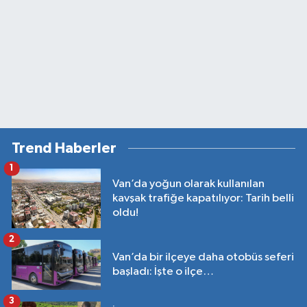
Trend Haberler
1
Van’da yoğun olarak kullanılan
kavşak trafiğe kapatılıyor: Tarih belli
oldu!
2
Van’da bir ilçeye daha otobüs seferi
başladı: İşte o ilçe…
3