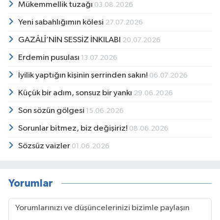
Mükemmellik tuzağı
03.08.2026
Yeni sabahlığımın kölesi
27.07.2026
GAZÂLÎ’NİN SESSİZ İNKILABI
20.07.2026
Erdemin pusulası
13.07.2026
İyilik yaptığın kişinin şerrinden sakın!
06.07.2026
Küçük bir adım, sonsuz bir yankı
29.06.2026
Son sözün gölgesi
15.06.2026
Sorunlar bitmez, biz değişiriz!
08.06.2026
Sözsüz vaizler
01.06.2026
Yorumlar