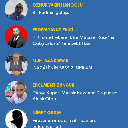
ÖZNUR YAKIN HANOĞLU
Bir kadının gülüşü
ERDEM YAVUZ EKICI
4 Kilometrekarelik Bir Mucize: Rose'nin
Çokgözlüsü/Kelebek Etkisi
MURTAZA KAMAR
GAZÂLÎ’NİN SESSİZ İNKILABI
ERCÜMENT ZÜNGÜR
Dünya Kupası Masalı: Kazanan Disiplin ve
Ahlak Oldu
NIMET ORBAY
Firavunun modern sihirbazları:
İnfluencerler!