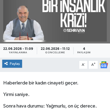
22.06.2026 - 11:09
22.06.2026 - 11:12
4
YAYINLANMA
GÜNCELLEME
PAYLAŞIM
Paylaş
-
+
A
A
Haberlerde bir kadın cinayeti geçer.
Yirmi saniye.
Sonra hava durumu: Yağmurlu, on üç derece.