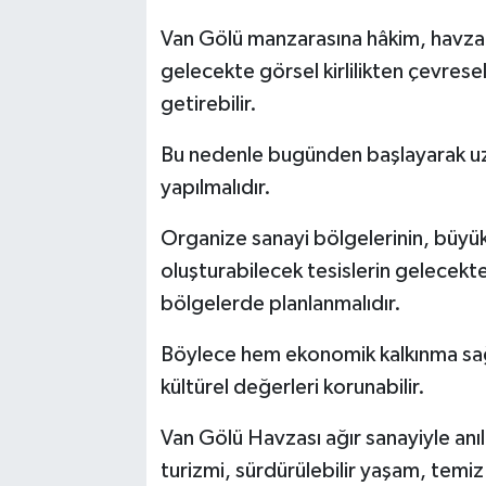
Van Gölü manzarasına hâkim, havzan
gelecekte görsel kirlilikten çevres
getirebilir.
Bu nedenle bugünden başlayarak uzu
yapılmalıdır.
Organize sanayi bölgelerinin, büyük
oluşturabilecek tesislerin gelecekt
bölgelerde planlanmalıdır.
Böylece hem ekonomik kalkınma sağ
kültürel değerleri korunabilir.
Van Gölü Havzası ağır sanayiyle anıl
turizmi, sürdürülebilir yaşam, temi