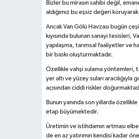
Bizler bu mirasın sahibi değil, eman
aldığımız bu eşsiz değeri koruyarak
Ancak Van Gölü Havzası bugün çeşitli
kıyısında bulunan sanayi tesisleri, V
yapılaşma, tarımsal faaliyetler ve 
bir baskı oluşturmaktadır.
Özellikle vahşi sulama yöntemleri, t
yer altı ve yüzey suları aracılığıyl
açısından ciddi riskler doğurmaktad
Bunun yanında son yıllarda özellikle
etap büyümektedir.
Üretimin ve istihdamın artması elbet
de en az yatırımın kendisi kadar ön