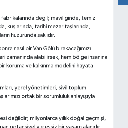
fabrikalarında değil; maviliğinde, temiz
nda, kuşlarında, tarihi mezar taşlarında,
arın huzurunda saklıdır.
sonra nasıl bir Van Gölü bırakacağımızı
leri zamanında alabilirsek, hem bölge insanına
bir koruma ve kalkınma modelini hayata
ları, yerel yönetimleri, sivil toplum
şlarımızı ortak bir sorumluluk anlayışıyla
si değildir; milyonlarca yıllık doğal geçmişi,
anan potansiyeliyle eşsiz bir yaşam alanıdır.