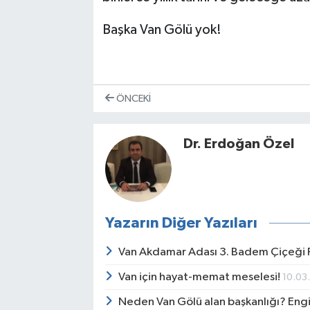
Başka Van Gölü yok!
ÖNCEKI
Dr. Erdoğan Özel
Yazarın Diğer Yazıları
Van Akdamar Adası 3. Badem Çiçeği F
Van için hayat-memat meselesi!
10.03
Neden Van Gölü alan başkanlığı? Engi