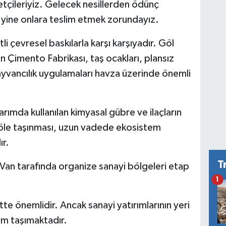
etçileriyiz. Gelecek nesillerden ödünç
 yine onlara teslim etmek zorundayız.
 çevresel baskılarla karşı karşıyadır. Göl
an Çimento Fabrikası, taş ocakları, plansız
hayvancılık uygulamaları havza üzerinde önemli
arımda kullanılan kimyasal gübre ve ilaçların
a göle taşınması, uzun vadede ekosistem
ır.
T
 Van tarafında organize sanayi bölgeleri etap
1
te önemlidir. Ancak sanayi yatırımlarının yeri
em taşımaktadır.