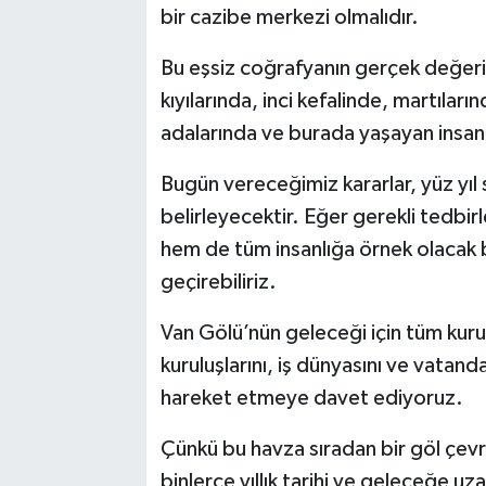
bir cazibe merkezi olmalıdır.
Bu eşsiz coğrafyanın gerçek değeri 
kıyılarında, inci kefalinde, martıları
adalarında ve burada yaşayan insanl
Bugün vereceğimiz kararlar, yüz yıl 
belirleyecektir. Eğer gerekli tedbir
hem de tüm insanlığa örnek olacak 
geçirebiliriz.
Van Gölü’nün geleceği için tüm kurum
kuruluşlarını, iş dünyasını ve vatanda
hareket etmeye davet ediyoruz.
Çünkü bu havza sıradan bir göl çevre
binlerce yıllık tarihi ve geleceğe uz