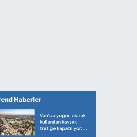
rend Haberler
Van’da yoğun olarak
kullanılan kavşak
trafiğe kapatılıyor:
Tarih belli oldu!