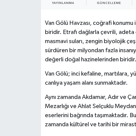
YAYINLANMA
GÜNCELLEME
Van Gölü Havzası, coğrafi konumu it
biridir. Etrafı dağlarla çevrili, ade
masmavi suları, zengin biyolojik çeşi
sürdüren bir milyondan fazla insanıy
değerli doğal hazinelerinden biridir
Van Gölü; inci kefaline, martılara, 
canlıya yaşam alanı sunmaktadır.
Aynı zamanda Akdamar, Adır ve Çarp
Mezarlığı ve Ahlat Selçuklu Meydan M
eserlerini bağrında taşımaktadır. Bu
zamanda kültürel ve tarihi bir mirast