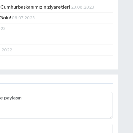
e Cumhurbaşkanımızın ziyaretleri
23.08.2023
 Gölü!
06.07.2023
023
4.2022