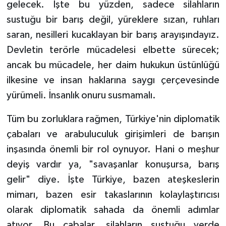
gelecek. İşte bu yüzden, sadece silahların
sustuğu bir barış değil, yüreklere sızan, ruhları
saran, nesilleri kucaklayan bir barış arayışındayız.
Devletin terörle mücadelesi elbette sürecek;
ancak bu mücadele, her daim hukukun üstünlüğü
ilkesine ve insan haklarına saygı çerçevesinde
yürümeli. İnsanlık onuru susmamalı.
Tüm bu zorluklara rağmen, Türkiye'nin diplomatik
çabaları ve arabuluculuk girişimleri de barışın
inşasında önemli bir rol oynuyor. Hani o meşhur
deyiş vardır ya, "savaşanlar konuşursa, barış
gelir" diye. İşte Türkiye, bazen ateşkeslerin
mimarı, bazen esir takaslarının kolaylaştırıcısı
olarak diplomatik sahada da önemli adımlar
atıyor. Bu çabalar, silahların sustuğu yerde