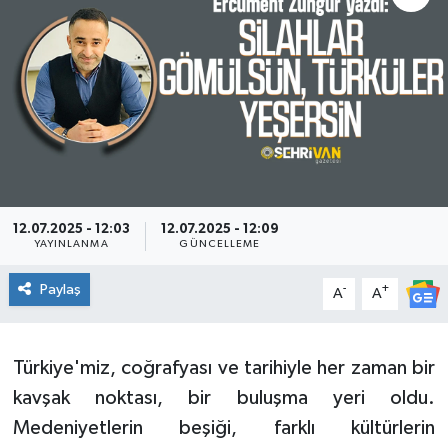
12.07.2025 - 12:03
12.07.2025 - 12:09
YAYINLANMA
GÜNCELLEME
Paylaş
-
+
A
A
Türkiye'miz, coğrafyası ve tarihiyle her zaman bir
kavşak noktası, bir buluşma yeri oldu.
Medeniyetlerin beşiği, farklı kültürlerin