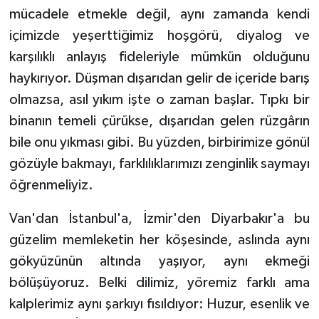
mücadele etmekle değil, aynı zamanda kendi
içimizde yeşerttiğimiz hoşgörü, diyalog ve
karşılıklı anlayış fideleriyle mümkün olduğunu
haykırıyor. Düşman dışarıdan gelir de içeride barış
olmazsa, asıl yıkım işte o zaman başlar. Tıpkı bir
binanın temeli çürükse, dışarıdan gelen rüzgârın
bile onu yıkması gibi. Bu yüzden, birbirimize gönül
gözüyle bakmayı, farklılıklarımızı zenginlik saymayı
öğrenmeliyiz.
Van'dan İstanbul'a, İzmir'den Diyarbakır'a bu
güzelim memleketin her köşesinde, aslında aynı
gökyüzünün altında yaşıyor, aynı ekmeği
bölüşüyoruz. Belki dilimiz, yöremiz farklı ama
kalplerimiz aynı şarkıyı fısıldıyor: Huzur, esenlik ve