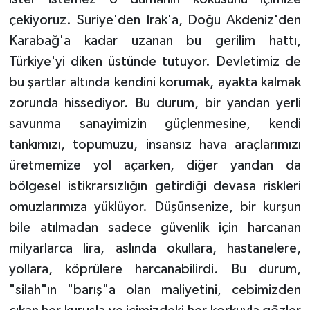
çekiyoruz. Suriye'den Irak'a, Doğu Akdeniz'den
Karabağ'a kadar uzanan bu gerilim hattı,
Türkiye'yi diken üstünde tutuyor. Devletimiz de
bu şartlar altında kendini korumak, ayakta kalmak
zorunda hissediyor. Bu durum, bir yandan yerli
savunma sanayimizin güçlenmesine, kendi
tankımızı, topumuzu, insansız hava araçlarımızı
üretmemize yol açarken, diğer yandan da
bölgesel istikrarsızlığın getirdiği devasa riskleri
omuzlarımıza yüklüyor. Düşünsenize, bir kurşun
bile atılmadan sadece güvenlik için harcanan
milyarlarca lira, aslında okullara, hastanelere,
yollara, köprülere harcanabilirdi. Bu durum,
"silah"ın "barış"a olan maliyetini, cebimizden