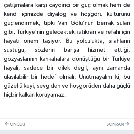
çatışmalara karşı caydırıcı bir güç olmak hem de
kendi içimizde diyalog ve hoşgörü kültürünü
güçlendirmek, tıpkı Van Gölü'nün berrak suları
gibi, Türkiye'nin gelecekteki istikrarı ve refahı için
hayati önem taşıyor. Bu yolculukta, silahların
sustuğu, sözlerin barışa hizmet ettiği,
gözyaşlarının kahkahalara dönüştüğü bir Türkiye
hayali, sadece bir dilek değil, aynı zamanda
ulaşılabilir bir hedef olmalı. Unutmayalım ki, bu
güzel ülkeyi, sevgiden ve hoşgörüden daha güçlü
hiçbir kalkan koruyamaz.
ÖNCEKI
SONRAKI