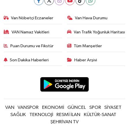
Van Nöbetçi Eczaneler
Van Hava Durumu
VAN Namaz Vakitleri
Van Trafik Yoğunluk Haritası
Puan Durumu ve Fikstür
Tüm Manşetler
Son Dakika Haberleri
Haber Arşivi
VAN
VANSPOR
EKONOMİ
GÜNCEL
SPOR
SİYASET
SAĞLIK
TEKNOLOJİ
RESMİ İLAN
KÜLTÜR-SANAT
ŞEHRİVAN TV