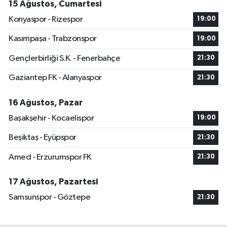
15 Ağustos, Cumartesi
Konyaspor - Rizespor
19:00
Kasımpaşa - Trabzonspor
19:00
Gençlerbirliği S.K. - Fenerbahçe
21:30
Gaziantep FK - Alanyaspor
21:30
16 Ağustos, Pazar
Başakşehir - Kocaelispor
19:00
Beşiktaş - Eyüpspor
21:30
Amed - Erzurumspor FK
21:30
17 Ağustos, Pazartesi
Samsunspor - Göztepe
21:30