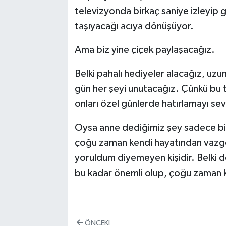
televizyonda birkaç saniye izleyip 
taşıyacağı acıya dönüşüyor.
Ama biz yine çiçek paylaşacağız.
Belki pahalı hediyeler alacağız, uzu
gün her şeyi unutacağız. Çünkü bu 
onları özel günlerde hatırlamayı sev
Oysa anne dediğimiz şey sadece bir 
çoğu zaman kendi hayatından vazgeç
yoruldum diyemeyen kişidir. Belki d
bu kadar önemli olup, çoğu zaman k
ÖNCEKI