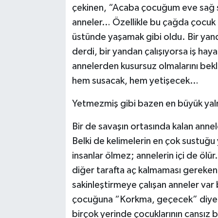
çekinen, “Acaba çocuğum eve sağ 
anneler… Özellikle bu çağda çocuk 
üstünde yaşamak gibi oldu. Bir yand
derdi, bir yandan çalışıyorsa iş h
annelerden kusursuz olmalarını bek
hem susacak, hem yetişecek…
Yetmezmiş gibi bazen en büyük yalnız
Bir de savaşın ortasında kalan anne
Belki de kelimelerin en çok sustuğu
insanlar ölmez; annelerin içi de ölür
diğer tarafta aç kalmaması gereken
sakinleştirmeye çalışan anneler va
çocuğuna “Korkma, geçecek” diyen a
birçok yerinde çocuklarının cansız 