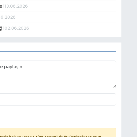
e!
13.06.2026
06.2026
ği
02.06.2026