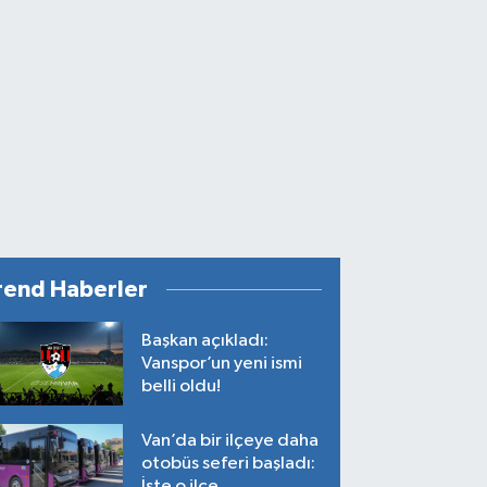
rend Haberler
Başkan açıkladı:
Vanspor’un yeni ismi
belli oldu!
Van’da bir ilçeye daha
otobüs seferi başladı:
İşte o ilçe…