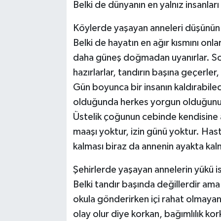
Belki de dünyanın en yalnız insanları
Köylerde yaşayan anneleri düşünü
Belki de hayatın en ağır kısmını onla
daha güneş doğmadan uyanırlar. Soba
hazırlarlar, tandırın başına geçerler
Gün boyunca bir insanın kaldırabile
olduğunda herkes yorgun olduğunu 
Üstelik çoğunun cebinde kendisine ai
maaşı yoktur, izin günü yoktur. Has
kalması biraz da annenin ayakta kalm
Şehirlerde yaşayan annelerin yükü is
Belki tandır başında değillerdir am
okula gönderirken içi rahat olmaya
olay olur diye korkan, bağımlılık k