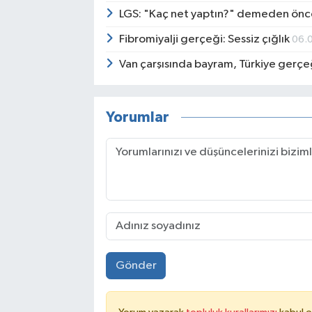
LGS: "Kaç net yaptın?" demeden önc
Fibromiyalji gerçeği: Sessiz çığlık
06.
Van çarşısında bayram, Türkiye gerçe
Yorumlar
Gönder