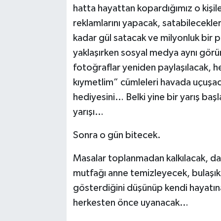
hatta hayattan kopardığımız o kişile
reklamlarını yapacak, satabilecekler
kadar gül satacak ve milyonluk bir 
yaklaşırken sosyal medya aynı görünt
fotoğraflar yeniden paylaşılacak, 
kıymetlim” cümleleri havada uçuşaca
hediyesini… Belki yine bir yarış baş
yarışı…
Sonra o gün bitecek.
Masalar toplanmadan kalkılacak, dağ
mutfağı anne temizleyecek, bulaşıkl
gösterdiğini düşünüp kendi hayatın
herkesten önce uyanacak…